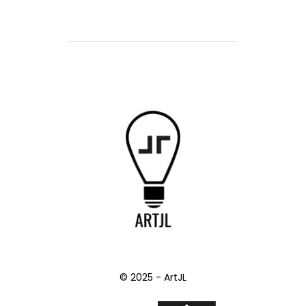
© 2025 - ArtJL