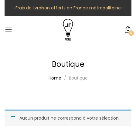
~ Frais de livraison offerts en France métropolitaine ~
0
Boutique
Home
Boutique
Aucun produit ne correspond à votre sélection.