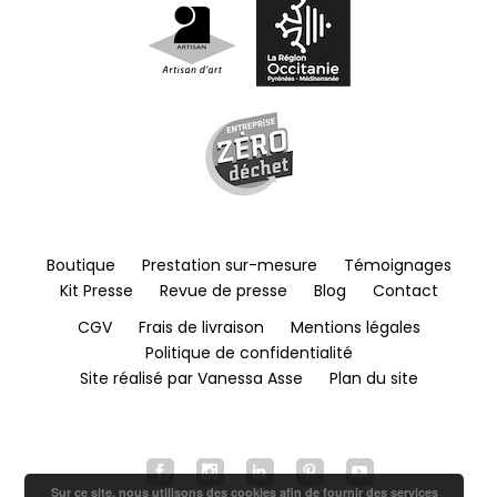
Boutique
Prestation sur-mesure
Témoignages
Kit Presse
Revue de presse
Blog
Contact
CGV
Frais de livraison
Mentions légales
Politique de confidentialité
Site réalisé par Vanessa Asse
Plan du site
Sur ce site, nous utilisons des cookies afin de fournir des services