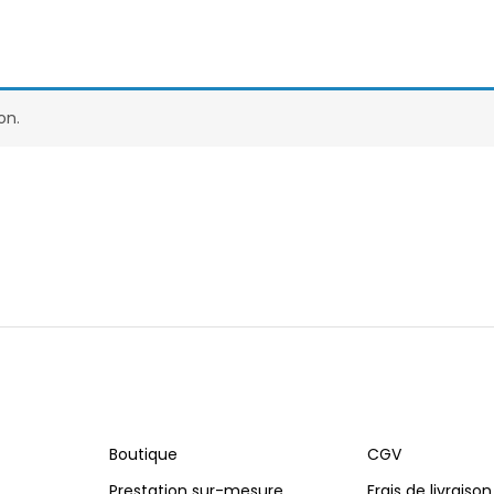
on.
Boutique
CGV
Prestation sur-mesure
Frais de livraison