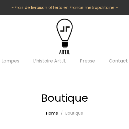
~ Frais de livraison offerts en France métropolitaine ~
Lampes
L’histoire ArtJL
Presse
Contact
Boutique
Home
Boutique