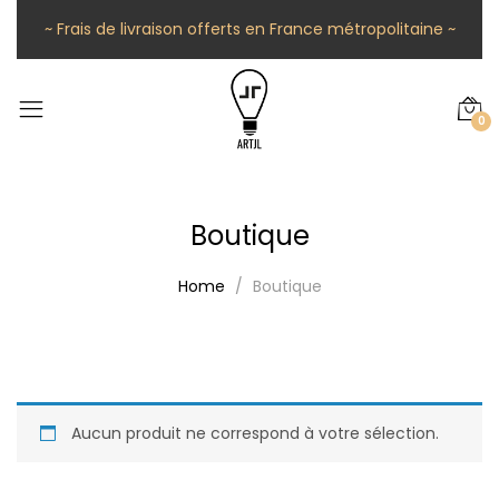
~ Frais de livraison offerts en France métropolitaine ~
0
Boutique
Home
Boutique
Aucun produit ne correspond à votre sélection.