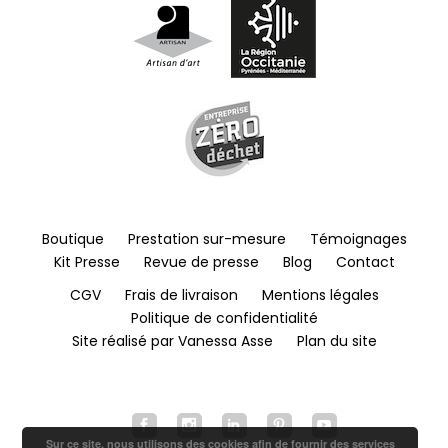
Boutique
Prestation sur-mesure
Témoignages
Kit Presse
Revue de presse
Blog
Contact
CGV
Frais de livraison
Mentions légales
Politique de confidentialité
Site réalisé par Vanessa Asse
Plan du site
Sur ce site, nous utilisons des cookies afin de fournir des services