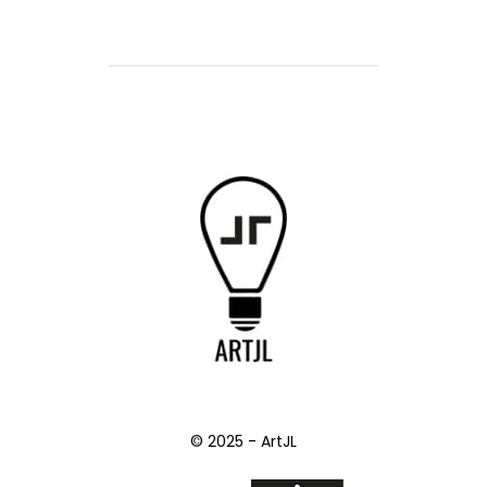
© 2025 - ArtJL