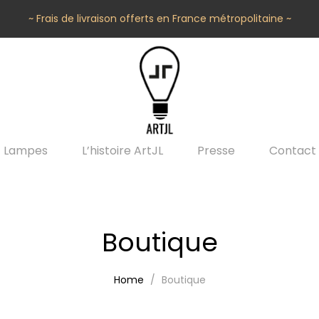
~ Frais de livraison offerts en France métropolitaine ~
Lampes
L’histoire ArtJL
Presse
Contact
Boutique
Home
Boutique