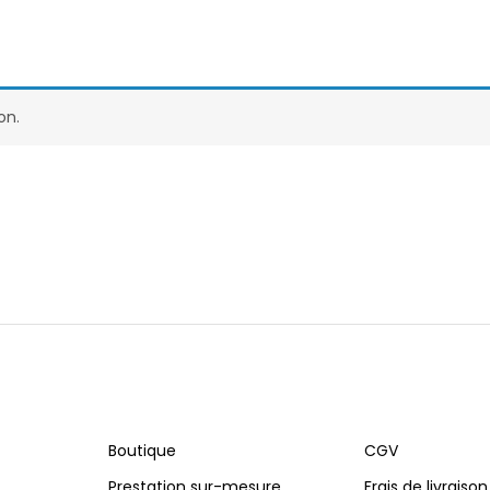
on.
Boutique
CGV
Prestation sur-mesure
Frais de livraison