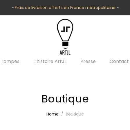
~ Frais de livraison offerts en France métropolitaine ~
Lampes
L’histoire ArtJL
Presse
Contact
Boutique
Home
Boutique