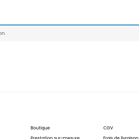
on.
Boutique
CGV
Prestation sur-mesure
Frais de livraison