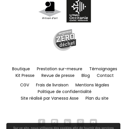
Boutique
Prestation sur-mesure
Témoignages
Kit Presse
Revue de presse
Blog
Contact
CGV
Frais de livraison
Mentions légales
Politique de confidentialité
Site réalisé par Vanessa Asse
Plan du site
Sur ce site, nous utilisons des cookies afin de fournir des services