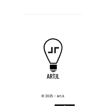
© 2025 - ArtJL