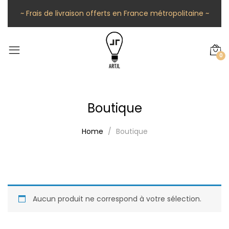
~ Frais de livraison offerts en France métropolitaine ~
0
Boutique
Home
Boutique
Aucun produit ne correspond à votre sélection.