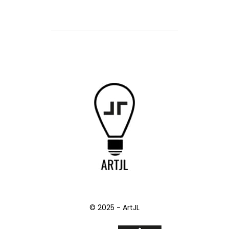
© 2025 - ArtJL