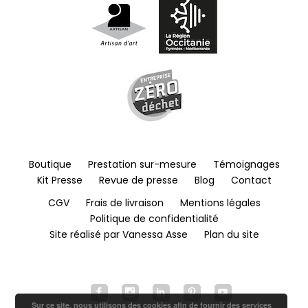
Boutique
Prestation sur-mesure
Témoignages
Kit Presse
Revue de presse
Blog
Contact
CGV
Frais de livraison
Mentions légales
Politique de confidentialité
Site réalisé par Vanessa Asse
Plan du site
Sur ce site, nous utilisons des cookies afin de fournir des services