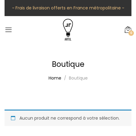
~ Frais de livraison offerts en France métropolitaine ~
0
Boutique
Home
Boutique
Aucun produit ne correspond à votre sélection.