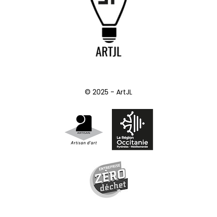
© 2025 - ArtJL