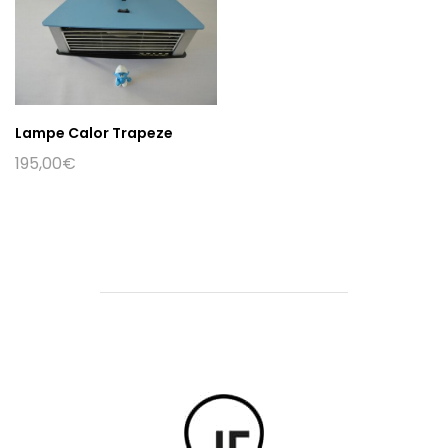
Lampe Calor Trapeze
195,00
€