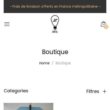
~ Frais de livraison offerts en France métropolitaine ~
0
Boutique
Home
Boutique
Categories
Filtres