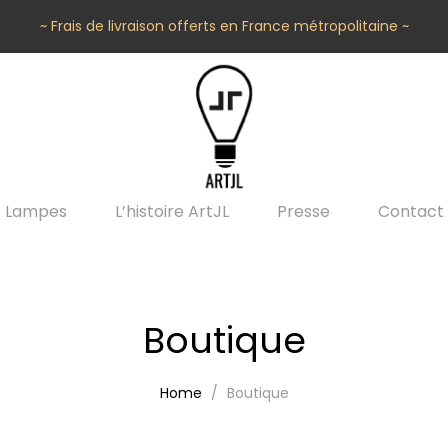
~ Frais de livraison offerts en France métropolitaine ~
Lampes
L’histoire ArtJL
Presse
Contact
Boutique
Home
Boutique