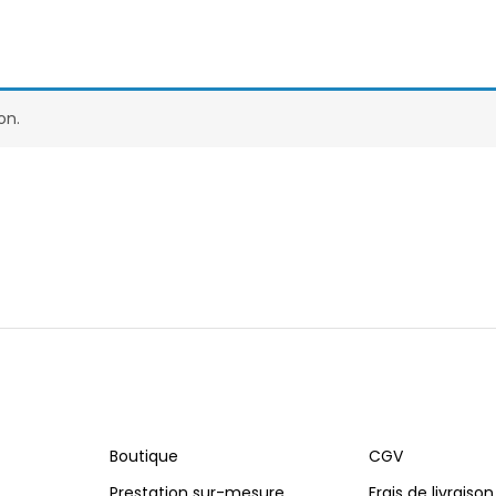
on.
Boutique
CGV
Prestation sur-mesure
Frais de livraison