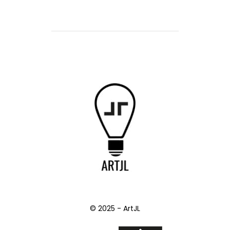
© 2025 - ArtJL