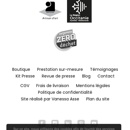
Boutique
Prestation sur-mesure
Témoignages
Kit Presse
Revue de presse
Blog
Contact
CGV
Frais de livraison
Mentions légales
Politique de confidentialité
Site réalisé par Vanessa Asse
Plan du site
Sur ce site, nous utilisons des cookies afin de fournir des services