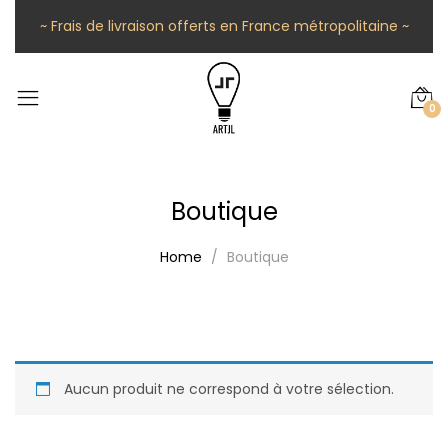
~ Frais de livraison offerts en France métropolitaine ~
0
Boutique
Home
Boutique
Aucun produit ne correspond à votre sélection.