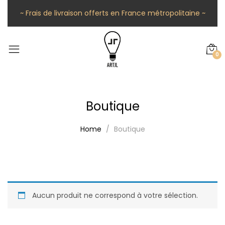
~ Frais de livraison offerts en France métropolitaine ~
0
Boutique
Home
Boutique
Aucun produit ne correspond à votre sélection.