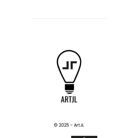
© 2025 - ArtJL