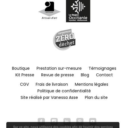
Boutique
Prestation sur-mesure
Témoignages
Kit Presse
Revue de presse
Blog
Contact
CGV
Frais de livraison
Mentions légales
Politique de confidentialité
Site réalisé par Vanessa Asse
Plan du site
Sur ce site, nous utilisons des cookies afin de fournir des services