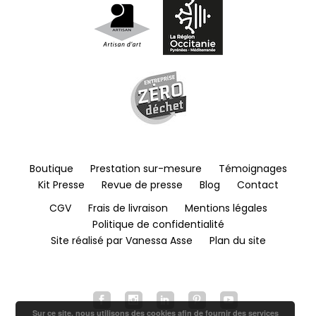
Boutique
Prestation sur-mesure
Témoignages
Kit Presse
Revue de presse
Blog
Contact
CGV
Frais de livraison
Mentions légales
Politique de confidentialité
Site réalisé par Vanessa Asse
Plan du site
Sur ce site, nous utilisons des cookies afin de fournir des services