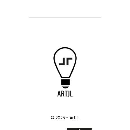
© 2025 - ArtJL