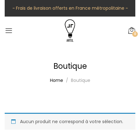
~ Frais de livraison offerts en France métropolitaine ~
0
Boutique
Home
Boutique
Aucun produit ne correspond à votre sélection.