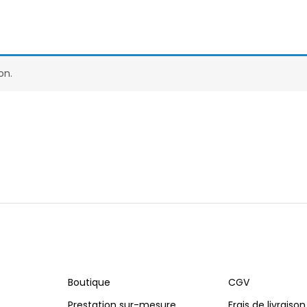
on.
Boutique
CGV
Prestation sur-mesure
Frais de livraison