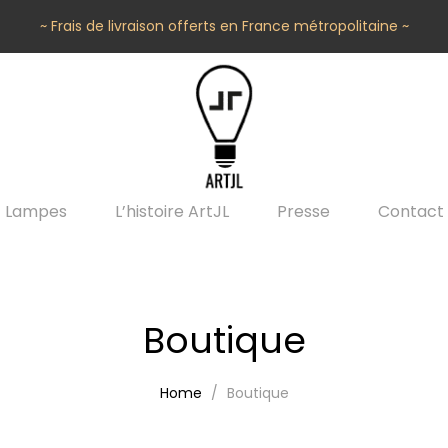
~ Frais de livraison offerts en France métropolitaine ~
Lampes
L’histoire ArtJL
Presse
Contact
Boutique
Home
Boutique