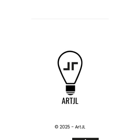
© 2025 - ArtJL