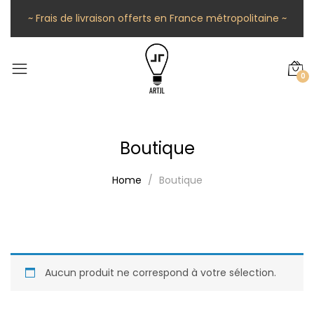
~ Frais de livraison offerts en France métropolitaine ~
0
Boutique
Home
Boutique
Aucun produit ne correspond à votre sélection.