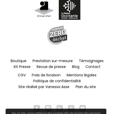
Boutique
Prestation sur-mesure
Témoignages
Kit Presse
Revue de presse
Blog
Contact
CGV
Frais de livraison
Mentions légales
Politique de confidentialité
Site réalisé par Vanessa Asse
Plan du site
Sur ce site, nous utilisons des cookies afin de fournir des services