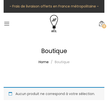
~ Frais de livraison offerts en France métropolitaine ~
0
Boutique
Home
Boutique
Aucun produit ne correspond à votre sélection.