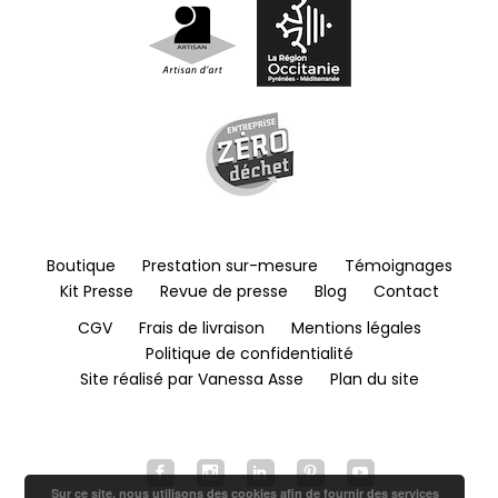
Boutique
Prestation sur-mesure
Témoignages
Kit Presse
Revue de presse
Blog
Contact
CGV
Frais de livraison
Mentions légales
Politique de confidentialité
Site réalisé par Vanessa Asse
Plan du site
Sur ce site, nous utilisons des cookies afin de fournir des services