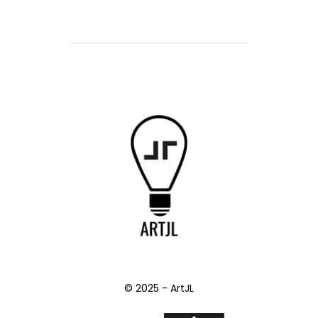
© 2025 - ArtJL