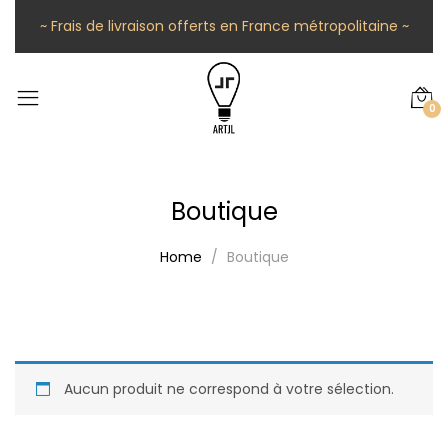
~ Frais de livraison offerts en France métropolitaine ~
0
Boutique
Home
Boutique
Aucun produit ne correspond à votre sélection.