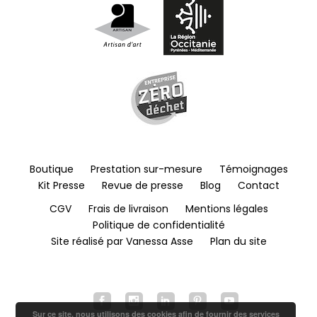
Boutique
Prestation sur-mesure
Témoignages
Kit Presse
Revue de presse
Blog
Contact
CGV
Frais de livraison
Mentions légales
Politique de confidentialité
Site réalisé par Vanessa Asse
Plan du site
Sur ce site, nous utilisons des cookies afin de fournir des services