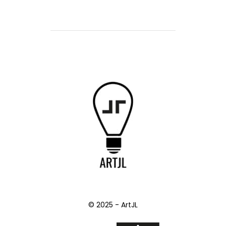
© 2025 - ArtJL