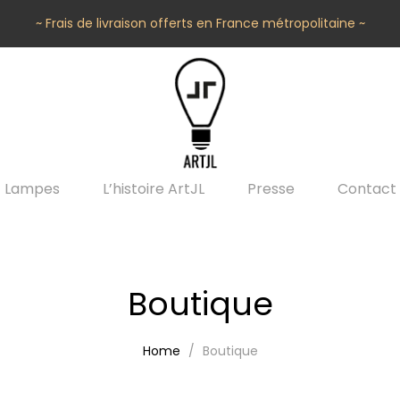
~ Frais de livraison offerts en France métropolitaine ~
Lampes
L’histoire ArtJL
Presse
Contact
Boutique
Home
Boutique