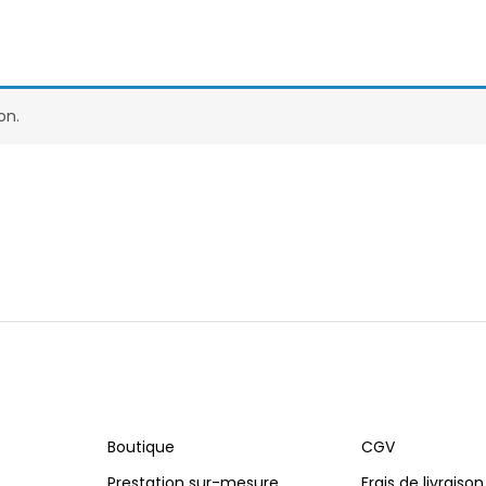
on.
Boutique
CGV
Prestation sur-mesure
Frais de livraison