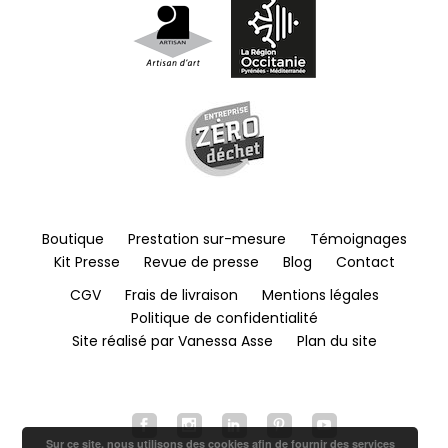
Boutique
Prestation sur-mesure
Témoignages
Kit Presse
Revue de presse
Blog
Contact
CGV
Frais de livraison
Mentions légales
Politique de confidentialité
Site réalisé par Vanessa Asse
Plan du site
Sur ce site, nous utilisons des cookies afin de fournir des services