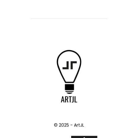
© 2025 - ArtJL