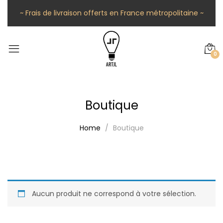
~ Frais de livraison offerts en France métropolitaine ~
0
Boutique
Home
Boutique
Aucun produit ne correspond à votre sélection.