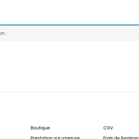
on.
Boutique
CGV
Prestation sur-mesure
Frais de livraison