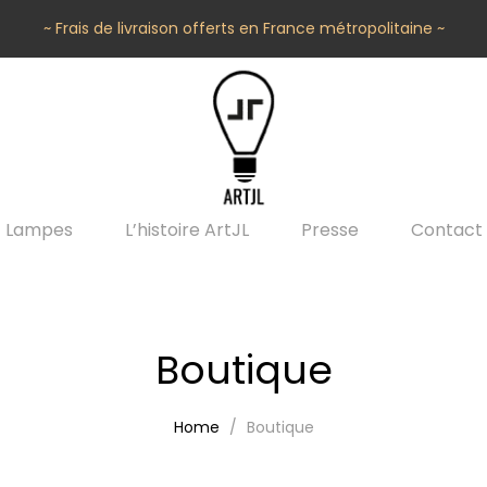
~ Frais de livraison offerts en France métropolitaine ~
Lampes
L’histoire ArtJL
Presse
Contact
Boutique
Home
Boutique