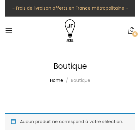
~ Frais de livraison offerts en France métropolitaine ~
0
Boutique
Home
Boutique
Aucun produit ne correspond à votre sélection.