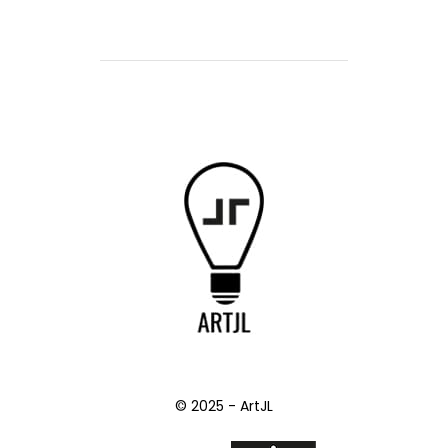
© 2025 - ArtJL