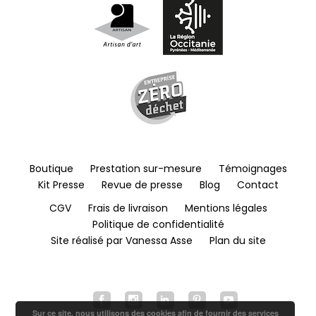
Boutique
Prestation sur-mesure
Témoignages
Kit Presse
Revue de presse
Blog
Contact
CGV
Frais de livraison
Mentions légales
Politique de confidentialité
Site réalisé par Vanessa Asse
Plan du site
Sur ce site, nous utilisons des cookies afin de fournir des services