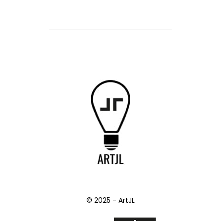
© 2025 - ArtJL