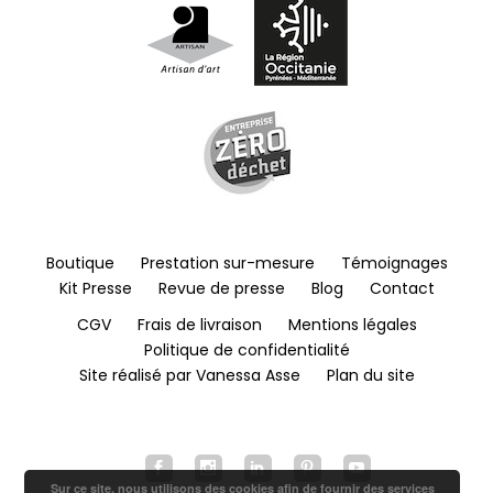
Boutique
Prestation sur-mesure
Témoignages
Kit Presse
Revue de presse
Blog
Contact
CGV
Frais de livraison
Mentions légales
Politique de confidentialité
Site réalisé par Vanessa Asse
Plan du site
Sur ce site, nous utilisons des cookies afin de fournir des services