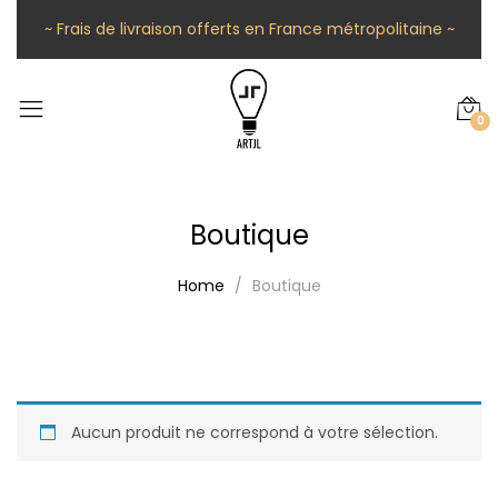
~ Frais de livraison offerts en France métropolitaine ~
0
Boutique
Home
Boutique
Aucun produit ne correspond à votre sélection.