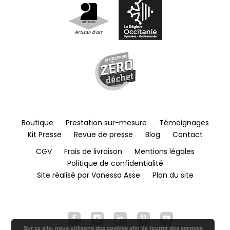
Boutique
Prestation sur-mesure
Témoignages
Kit Presse
Revue de presse
Blog
Contact
CGV
Frais de livraison
Mentions légales
Politique de confidentialité
Site réalisé par Vanessa Asse
Plan du site
Sur ce site, nous utilisons des cookies afin de fournir des services