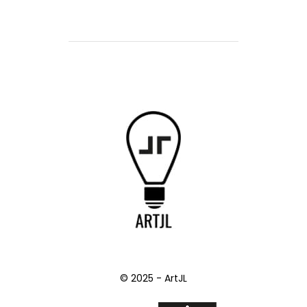
© 2025 - ArtJL