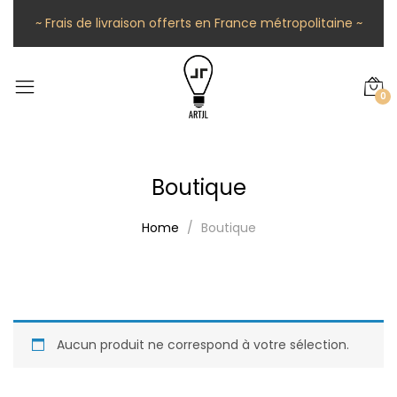
~ Frais de livraison offerts en France métropolitaine ~
0
Boutique
Home
Boutique
Aucun produit ne correspond à votre sélection.