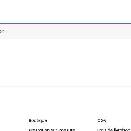
on.
Boutique
CGV
Prestation sur-mesure
Frais de livraison