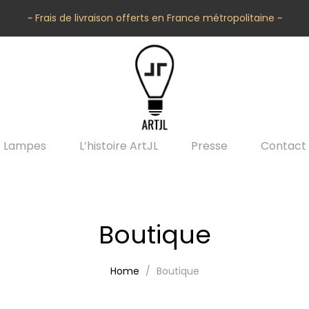
~ Frais de livraison offerts en France métropolitaine ~
Lampes
L’histoire ArtJL
Presse
Contact
Boutique
Home
Boutique