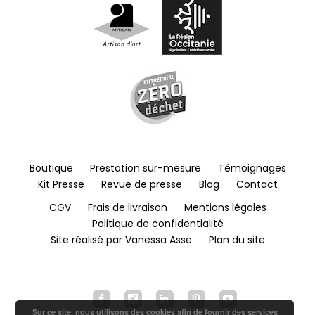
Boutique
Prestation sur-mesure
Témoignages
Kit Presse
Revue de presse
Blog
Contact
CGV
Frais de livraison
Mentions légales
Politique de confidentialité
Site réalisé par Vanessa Asse
Plan du site
Sur ce site, nous utilisons des cookies afin de fournir des services