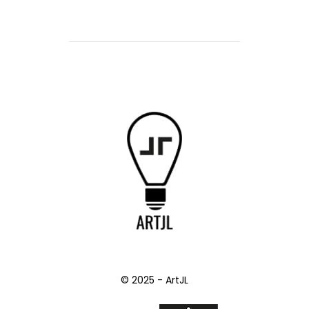
© 2025 - ArtJL