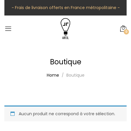
~ Frais de livraison offerts en France métropolitaine ~
0
Boutique
Home
Boutique
Aucun produit ne correspond à votre sélection.