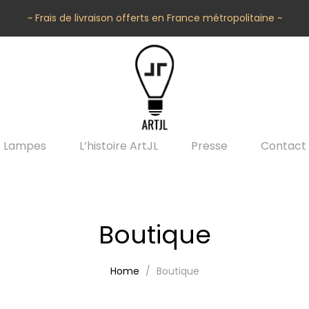
~ Frais de livraison offerts en France métropolitaine ~
Lampes
L’histoire ArtJL
Presse
Contact
Boutique
Home
Boutique