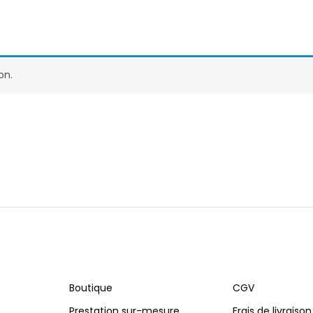
on.
Boutique
CGV
Prestation sur-mesure
Frais de livraison