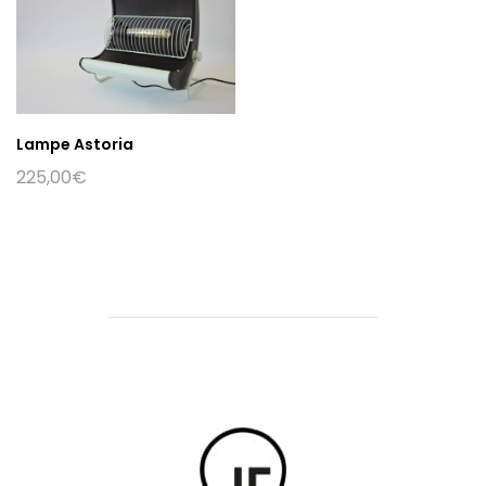
Lampe Astoria
225,00
€