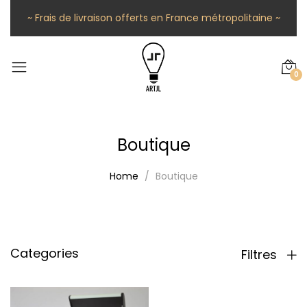
~ Frais de livraison offerts en France métropolitaine ~
0
Boutique
Home
Boutique
Categories
Filtres