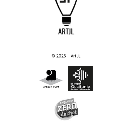
© 2025 - ArtJL