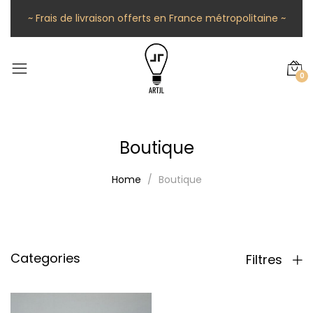
~ Frais de livraison offerts en France métropolitaine ~
0
Boutique
Home
Boutique
Categories
Filtres