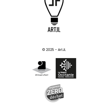
© 2025 - ArtJL