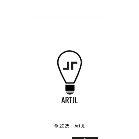
© 2025 - ArtJL