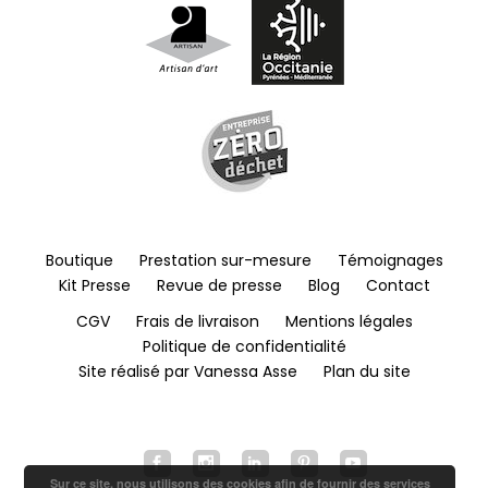
Boutique
Prestation sur-mesure
Témoignages
Kit Presse
Revue de presse
Blog
Contact
CGV
Frais de livraison
Mentions légales
Politique de confidentialité
Site réalisé par Vanessa Asse
Plan du site
Sur ce site, nous utilisons des cookies afin de fournir des services