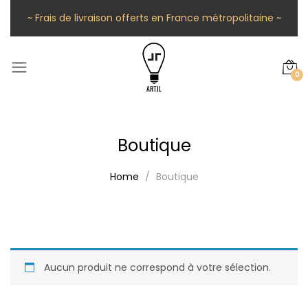
~ Frais de livraison offerts en France métropolitaine ~
0
Boutique
Home
Boutique
Aucun produit ne correspond à votre sélection.