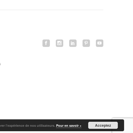
s
Acceptez
orer l’expérience de nos utilisateurs.
Pour en savoir +