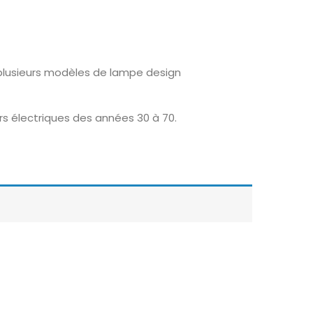
z plusieurs modèles de lampe design
rs électriques des années 30 à 70.