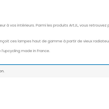
eur à vos intérieurs. Parmi les produits ArtJL, vous retrouve
onçoit ces lampes haut de gamme à partir de vieux radiateu
 l’upcycling made in France.
on.