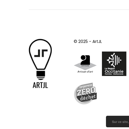
© 2025 - ArtJL
Sur ce site