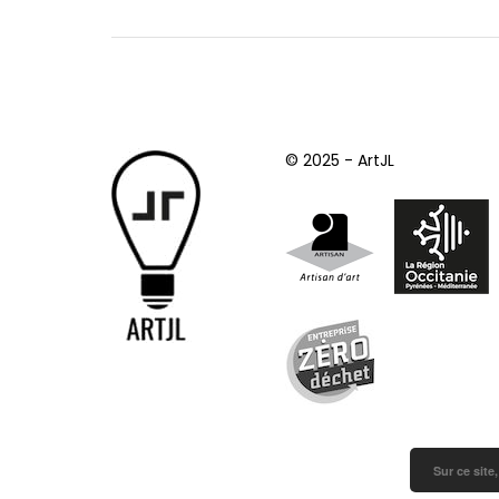
© 2025 - ArtJL
Sur ce site