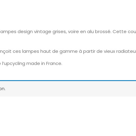
ampes design vintage grises, voire en alu brossé. Cette co
onçoit ces lampes haut de gamme à partir de vieux radiateu
 l’upcycling made in France.
on.