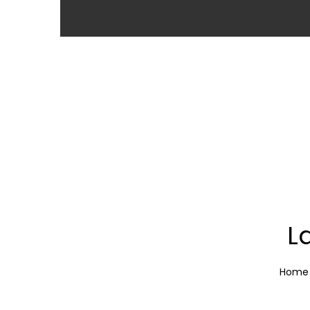
L
Home