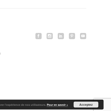
s
Acceptez
orer l’expérience de nos utilisateurs.
Pour en savoir +