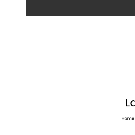
L
Home