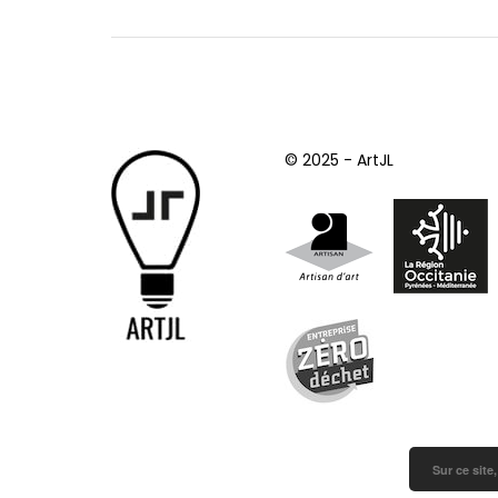
© 2025 - ArtJL
Sur ce site