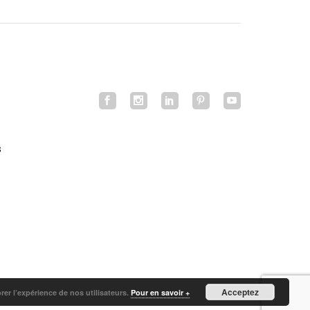
s
Acceptez
orer l’expérience de nos utilisateurs.
Pour en savoir +