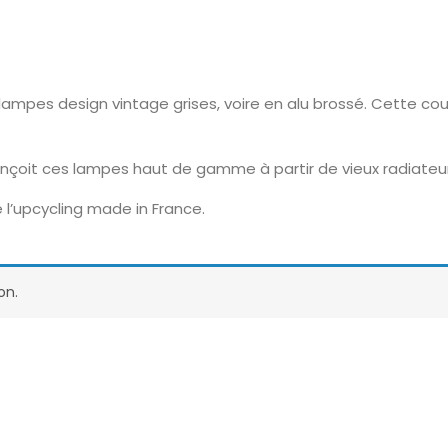
ampes design vintage grises, voire en alu brossé. Cette co
onçoit ces lampes haut de gamme à partir de vieux radiateu
 l’upcycling made in France.
on.