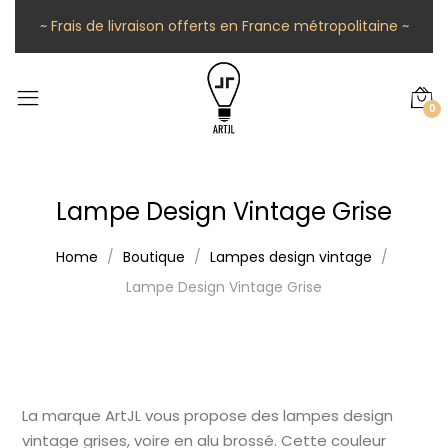
~ Frais de livraison offerts en France métropolitaine ~
0
Lampe Design Vintage Grise
Home
Boutique
Lampes design vintage
Lampe Design Vintage Grise
La marque ArtJL vous propose des lampes design
vintage grises, voire en alu brossé. Cette couleur