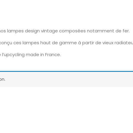
ez nos lampes design vintage composées notamment de fer.
 conçu ces lampes haut de gamme à partir de vieux radiateu
 l’upcycling made in France.
on.