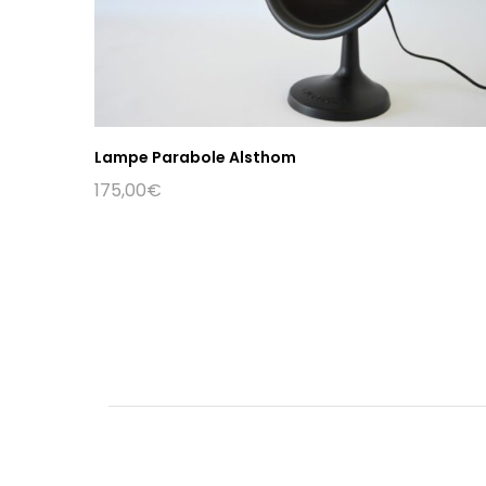
Lampe Parabole Alsthom
175,00
€