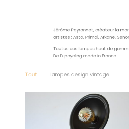
Jérôme Peyronnet, créateur la mar
artistes : Asto, Primal, Arkane, Seno
Toutes ces lampes haut de gamme so
De l’upcycling made in France.
Tout
Lampes design vintage