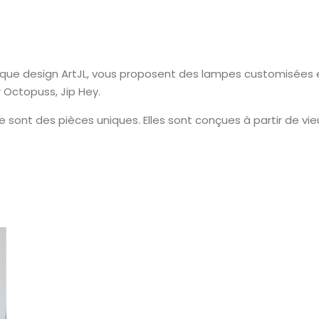
que design ArtJL, vous proposent des lampes customisées e
r Octopuss, Jip Hey.
nt des pièces uniques. Elles sont conçues à partir de vieu