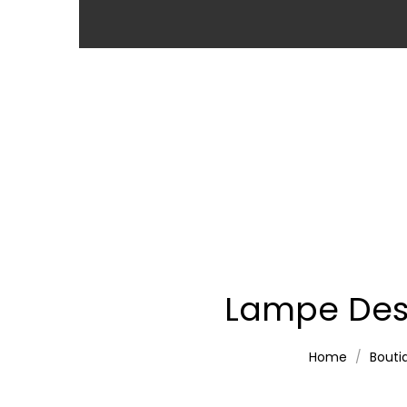
Lampe Desi
Home
Bouti