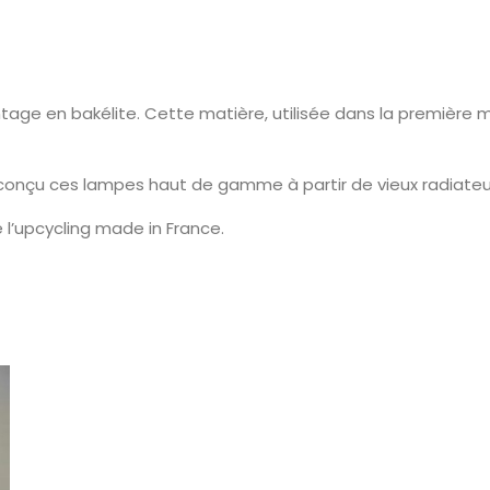
tage en bakélite. Cette matière, utilisée dans la première 
 conçu ces lampes haut de gamme à partir de vieux radiateu
 l’upcycling made in France.