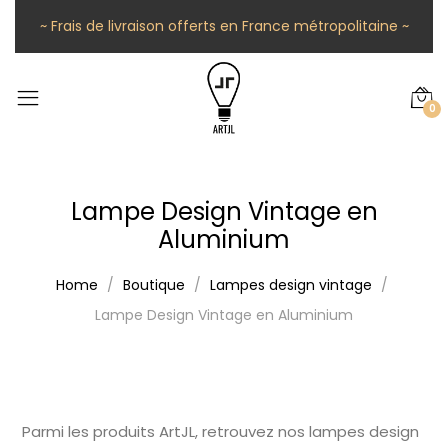
~ Frais de livraison offerts en France métropolitaine ~
0
Lampe Design Vintage en
Aluminium
Home
Boutique
Lampes design vintage
Lampe Design Vintage en Aluminium
Parmi les produits ArtJL, retrouvez nos lampes design