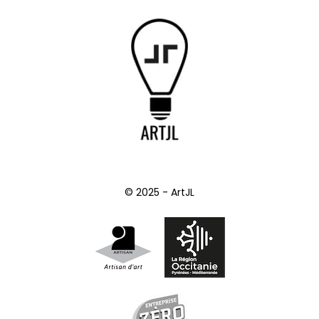
© 2025 - ArtJL