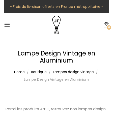
~ Frais de livraison offerts en France métropolitaine ~
0
Lampe Design Vintage en
Aluminium
Home
Boutique
Lampes design vintage
Lampe Design Vintage en Aluminium
Parmi les produits ArtJL, retrouvez nos lampes design