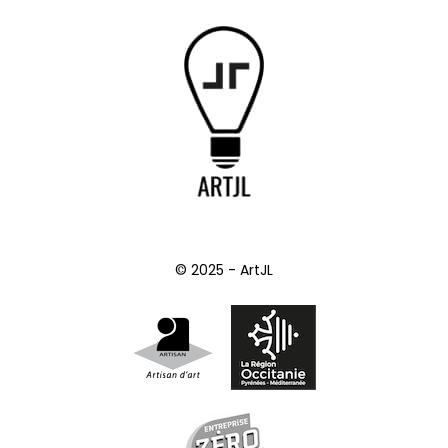
© 2025 - ArtJL