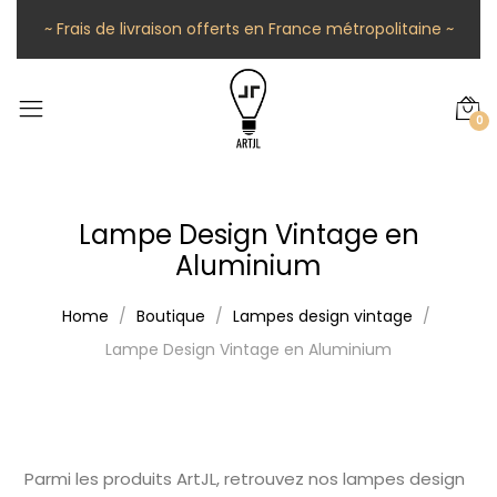
~ Frais de livraison offerts en France métropolitaine ~
0
Lampe Design Vintage en
Aluminium
Home
Boutique
Lampes design vintage
Lampe Design Vintage en Aluminium
Parmi les produits ArtJL, retrouvez nos lampes design