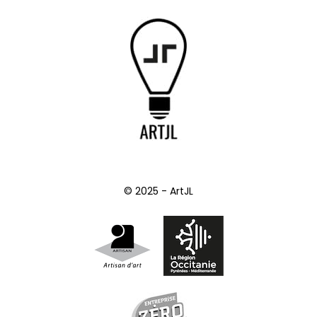
© 2025 - ArtJL