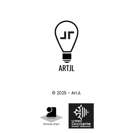
© 2025 - ArtJL