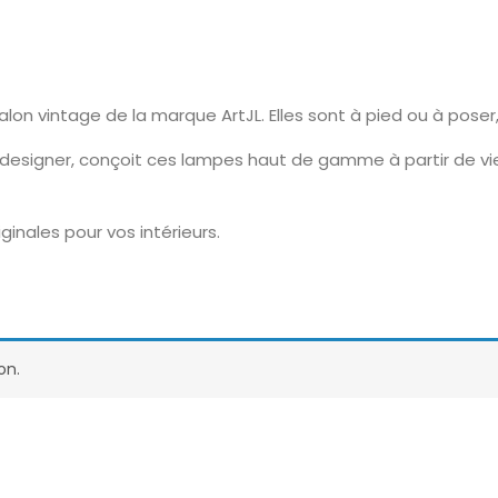
on vintage de la marque ArtJL. Elles sont à pied ou à poser
 designer, conçoit ces lampes haut de gamme à partir de vi
ginales pour vos intérieurs.
on.