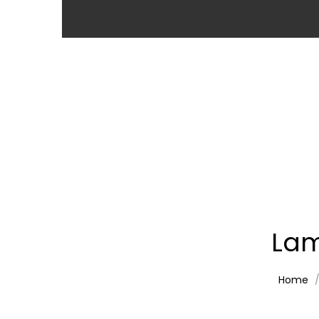
Lam
Home