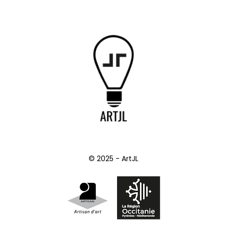
© 2025 - ArtJL