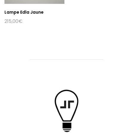
Lampe Edla Jaune
215,00
€