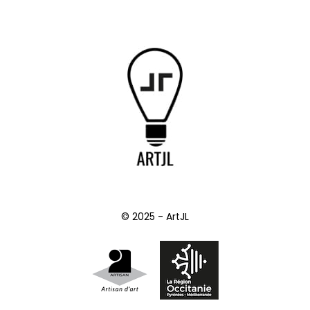
© 2025 - ArtJL