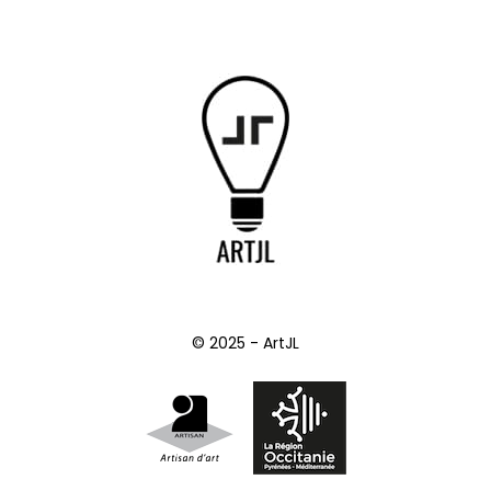
© 2025 - ArtJL