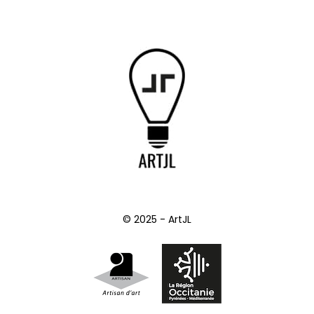
© 2025 - ArtJL