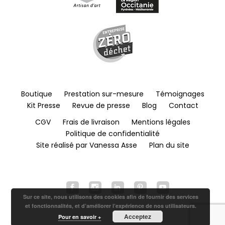
Boutique
Prestation sur-mesure
Témoignages
Kit Presse
Revue de presse
Blog
Contact
CGV
Frais de livraison
Mentions légales
Politique de confidentialité
Site réalisé par Vanessa Asse
Plan du site
Sur ce site, nous utilisons des cookies afin de fournir des services
et fonctionnalités, et d’améliorer l’expérience de nos utilisateurs.
Acceptez
Pour en savoir +