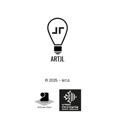
© 2025 - ArtJL