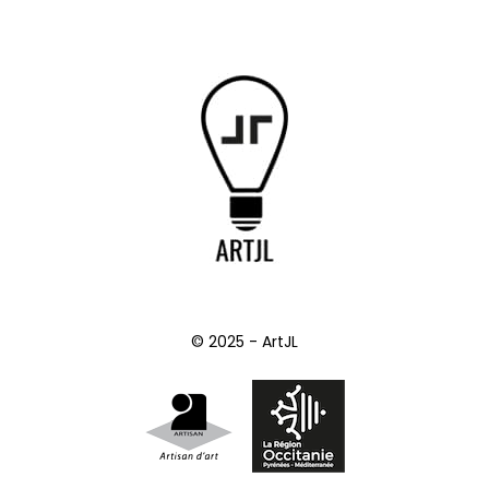
© 2025 - ArtJL