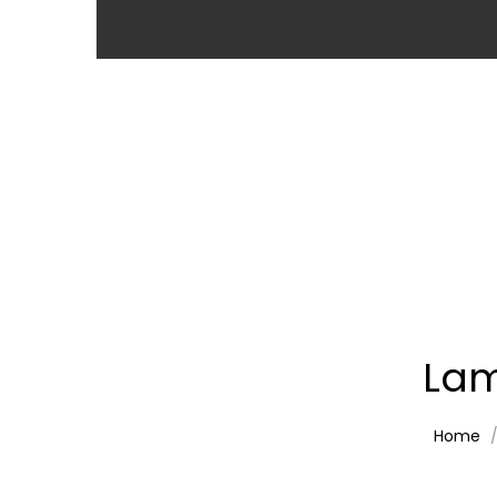
Lam
Home