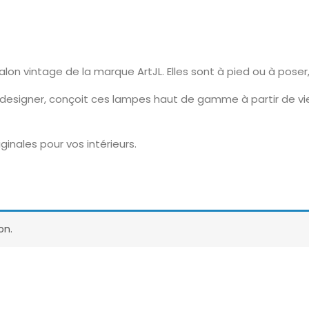
on vintage de la marque ArtJL. Elles sont à pied ou à poser
 designer, conçoit ces lampes haut de gamme à partir de vi
ginales pour vos intérieurs.
on.