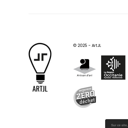
© 2025 - ArtJL
Sur ce site