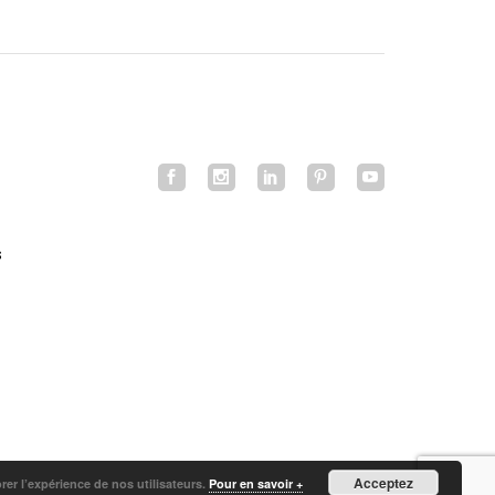
s
Acceptez
orer l’expérience de nos utilisateurs.
Pour en savoir +