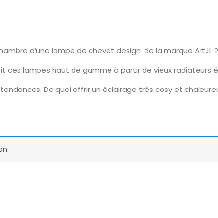
chambre d’une lampe de chevet design de la marque ArtJL ?
it ces lampes haut de gamme à partir de vieux radiateurs é
tendances. De quoi offrir un éclairage très cosy et chaleur
on.